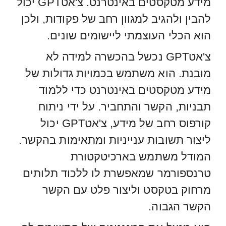
מידע מטקסטים באינטרנט. צ'אטGPT יכול
להבין ולהגיב למגוון רחב של פקודות, ולכן
הוא הכלי העוצמתי ליישומים שונים.
צ'אטGPT נכשל בהכשרה למידה לא
מובנת. הוא משתמש בכמויות גדולות של
מידע מטקסטים באינטרנט כדי ללמוד
תבניות, הקשר והתחביר. על ידי ניתוח
קורפוס רחב של מידע, צ'אטGPT יכול
ליצור תשובות ענייניות ומתאימות בהקשר.
המודל משתמש בארכיטקטורת
טרנספורמר שמאפשרת לו ללכוד תלותים
מרחוק בטקסט וליצור פלט עם הקשר
הקשר הגבוה.