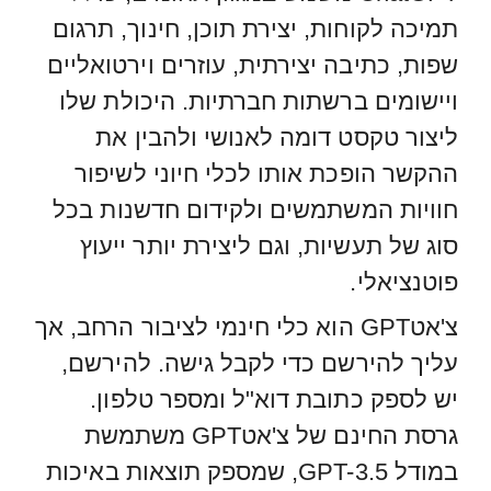
תמיכה לקוחות, יצירת תוכן, חינוך, תרגום
שפות, כתיבה יצירתית, עוזרים וירטואליים
ויישומים ברשתות חברתיות. היכולת שלו
ליצור טקסט דומה לאנושי ולהבין את
ההקשר הופכת אותו לכלי חיוני לשיפור
חוויות המשתמשים ולקידום חדשנות בכל
סוג של תעשיות, וגם ליצירת יותר ייעוץ
פוטנציאלי.
צ'אטGPT הוא כלי חינמי לציבור הרחב, אך
עליך להירשם כדי לקבל גישה. להירשם,
יש לספק כתובת דוא"ל ומספר טלפון.
גרסת החינם של צ'אטGPT משתמשת
במודל GPT-3.5, שמספק תוצאות באיכות