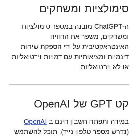
סימולציות ומשחקים
ה-ChatGPT מובנה במספר סימולציות
ומשחקים, משפר את החוויה
האינטראקטיבית על ידי הספקת שיחות
דינמיות ומציאותיות עם דמויות וירטואליות
או לא וירטואליות.
קט GPT של OpenAI
במידה ותפתח חשבון חינם ב-
OpenAI
(נדרש מספר טלפון נייד), תוכל להשתמש