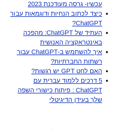
עכשיו- גרסה מעודכנת 2023
כיצד לכתוב הנחיות ודוגמאות עבור
ChatGPT?
העתיד של ChatGPT: מהפכה
באינטראקציה האנושית
איך להשתמש ב-ChatGPT עבור
רשתות החברתיות?
האם לחט GPT יש רגשות?
5 דרכים ללמוד עברית עם
ChatGPT : פיתוח כישורי השפה
שלך בעידן הדיגיטלי