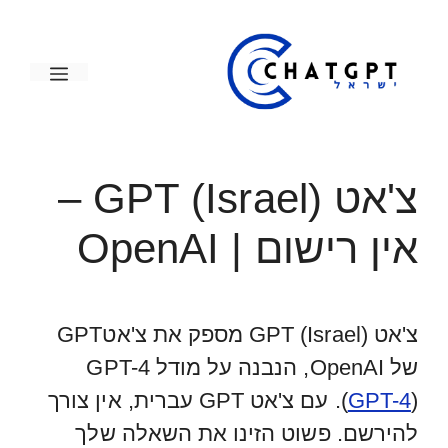
דלג
תוכן
תפריט
צ'אט GPT (Israel) –
אין רישום | OpenAI
צ'אט GPT (Israel) מספק את צ'אטGPT
של OpenAI, הנבנה על מודל GPT-4
GPT-4
(
). עם צ'אט GPT עברית, אין צורך
להירשם. פשוט הזינו את השאלה שלך