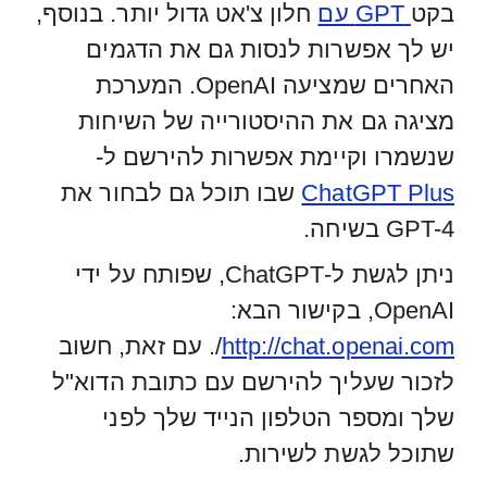
בקט
GPT עם
חלון צ'אט גדול יותר. בנוסף,
יש לך אפשרות לנסות גם את הדגמים
האחרים שמציעה OpenAI. המערכת
מציגה גם את ההיסטורייה של השיחות
שנשמרו וקיימת אפשרות להירשם ל-
ChatGPT Plus
שבו תוכל גם לבחור את
GPT-4 בשיחה.
ניתן לגשת ל-ChatGPT, שפותח על ידי
OpenAI, בקישור הבא:
http://chat.openai.com
/. עם זאת, חשוב
לזכור שעליך להירשם עם כתובת הדוא"ל
שלך ומספר הטלפון הנייד שלך לפני
שתוכל לגשת לשירות.