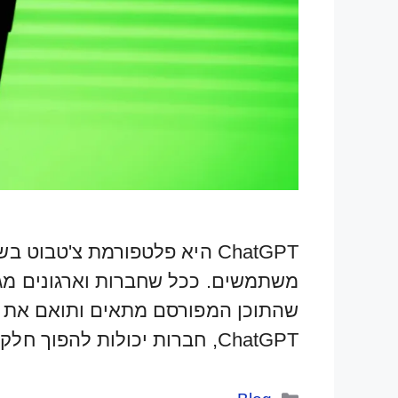
ChatGPT היא פלטפורמת צ'טב
משתמשים. ככל שחברות וארגונים מגבי
שהתוכן המפורסם מתאים ותואם את מדינ
ChatGPT, חברות יכולות להפוך חלק גדול מתהליך ניהול …