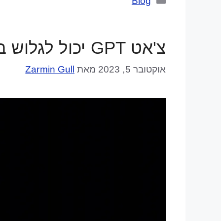
קטגוריות
Blog
צ'אט GPT יכול לגלוש באינטרנט עכשיו- גרסה מעודכנת 2023
אוקטובר 5, 2023
מאת
Zarmin Gull