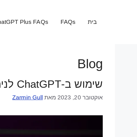
דלג
תוכן
בית
FAQs
atGPT Plus FAQs
Blog
שימוש ב-ChatGPT לניהול תוכן: מדריך מעשי
אוקטובר 20, 2023
מאת
Zarmin Gull