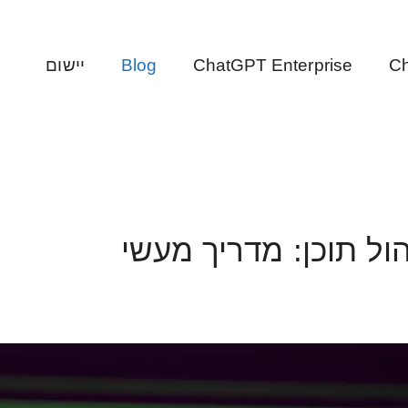
Ch
ChatGPT Enterprise
Blog
יישום