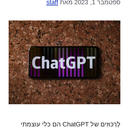
ספטמבר 1, 2023
מאת
staff
לָרְכּוּזִים של ChatGPT הם כלי עוצמתי