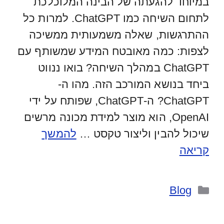
במיוחד להגעתה של הבינה המלוכלכת
לתחום השיחה כמו ChatGPT. למרות כל
ההתרגשות, שאלה משמעותית ממשיכה
לצפות: כמה מאובטח המידע שמשותף עם
ChatGPT במהלך השיחה? בואו ננווט
ביחד בנושא המורכב הזה. מהו ה-
ChatGPT? ה-ChatGPT, שפותח על ידי
OpenAI, הוא מוצר למידת מכונה מרשים
שיכול להבין וליצור טקסט …
להמשך
קריאה
קטגוריות
Blog