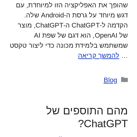
שהופך את האפליקציה הזו למיוחדת, עם
דגש מיוחד על גרסת ה-Android שלה.
הקדמה ל-ChatGPT ה-ChatGPT, מוצר
של OpenAI, הוא דגם של שפת AI
שמשתמש בלמידת מכונה כדי ליצור טקסט
…
להמשך קריאה
קטגוריות
Blog
מהם התוספים של
ChatGPT?