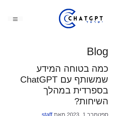
דלג
תוכן
תפריט
Blog
כמה בטוחה המידע
שמשותף עם ChatGPT
בספרדית במהלך
השיחות?
ספטמבר 1, 2023
מאת
staff