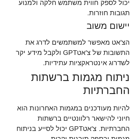
יכול לספק חווית משתמש חלקה ולמנוע
תגובות חוזרות.
יישום משוב
הצ'אט מאפשר למשתמשים לדרג את
התשובות של צ'אטGPT ולקבל מידע יקר
לשדרוג אינטראקציות עתידיות.
ניתוח מגמות ברשתות
החברתיות
להיות מעודכנים במגמות האחרונות הוא
חיוני להישאר רלוונטיים ברשתות
החברתיות. צ'אטGPT יכול לסייע בניתוח
מגמות ובספק תובנות יקרות.