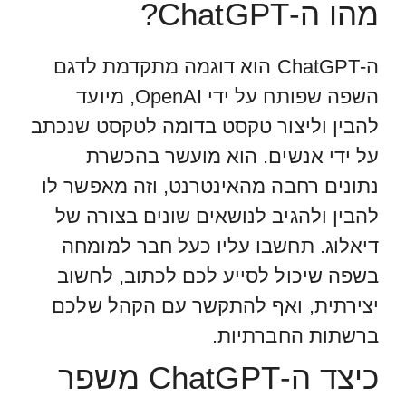
מהו ה-ChatGPT?
ה-ChatGPT הוא דוגמה מתקדמת לדגם
השפה שפותח על ידי OpenAI, מיועד
להבין וליצור טקסט בדומה לטקסט שנכתב
על ידי אנשים. הוא מועשר בהכשרת
נתונים רחבה מהאינטרנט, וזה מאפשר לו
להבין ולהגיב לנושאים שונים בצורה של
דיאלוג. תחשבו עליו כעל חבר למומחה
בשפה שיכול לסייע לכם לכתוב, לחשוב
יצירתית, ואף להתקשר עם הקהל שלכם
ברשתות החברתיות.
כיצד ה-ChatGPT משפר