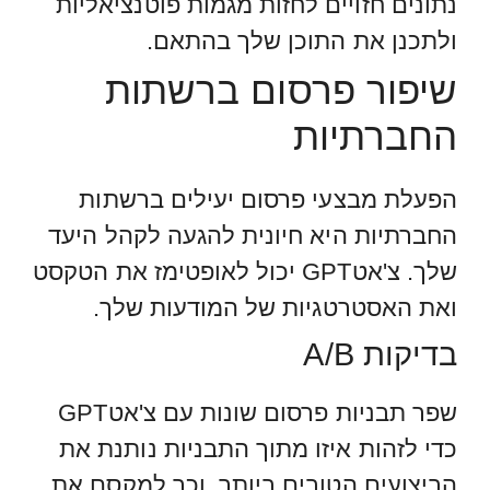
נתונים חזויים לחזות מגמות פוטנציאליות
ולתכנן את התוכן שלך בהתאם.
שיפור פרסום ברשתות
החברתיות
הפעלת מבצעי פרסום יעילים ברשתות
החברתיות היא חיונית להגעה לקהל היעד
שלך. צ'אטGPT יכול לאופטימז את הטקסט
ואת האסטרטגיות של המודעות שלך.
בדיקות A/B
שפר תבניות פרסום שונות עם צ'אטGPT
כדי לזהות איזו מתוך התבניות נותנת את
הביצועים הטובים ביותר, וכך למקסם את