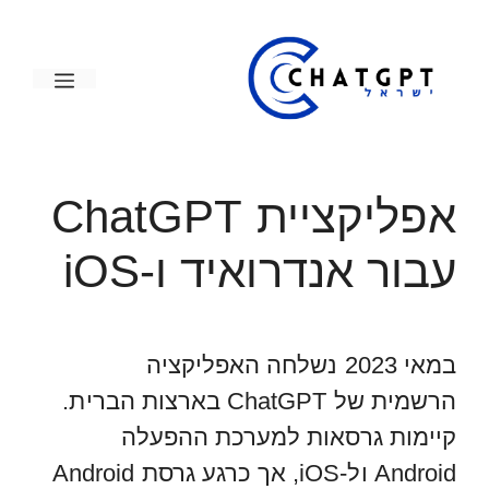
דלג
תוכן
תפריט
אפליקציית ChatGPT
עבור אנדרואיד ו-iOS
במאי 2023 נשלחה האפליקציה
הרשמית של ChatGPT בארצות הברית.
קיימות גרסאות למערכת ההפעלה
Android ול-iOS, אך כרגע גרסת Android