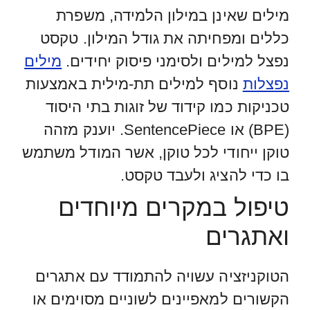
מילים שאינן במילון הלמידה, משפרת
כללים ומפחיתה את גודל המילון. טקסט
נפצל למילים ולסימני פיסוק יחידים.
מילים
נפצלות
נוסף למילים תת-מילית באמצעות
טכניקות כמו קידוד של זוגות בתי היסוד
(BPE) או SentencePiece. יוענק מזהה
טוקן ייחודי לכל טוקן, אשר המודל משתמש
בו כדי להציג ולעבד טקסט.
טיפול במקרים מיוחדים
ואתגרים
הטוקניזציה עשויה להתמודד עם אתגרים
הקשורים למאפיינים לשוניים מסוימים או