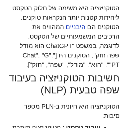
הטוקניזציה היא משימה של חלוק הטקסט
ליחידות קטנות יותר הנקראות טוקנים.
הטוקנים הם
היבניים
המהווים את
הרכיבים המשמעותיים של הטקסט.
לדוגמה, במשפט "ChatGPT הוא מודל
שפה חזק", הטוקנים היו ["Chat", "G",
"PT", "הוא", "מודל", "שפה", "חזק"].
חשיבות הטוקניזציה בעיבוד
שפה טבעית (NLP)
הטוקניזציה היא חיונית ב-PLN מספר
סיבות:
עיבוד טקסט
: הטוקניזציה תומכת