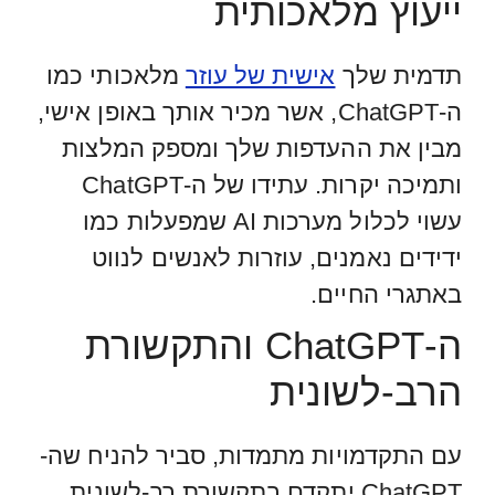
ייעוץ מלאכותית
תדמית שלך
אישית של עוזר
מלאכותי כמו
ה-ChatGPT, אשר מכיר אותך באופן אישי,
מבין את ההעדפות שלך ומספק המלצות
ותמיכה יקרות. עתידו של ה-ChatGPT
עשוי לכלול מערכות AI שמפעלות כמו
ידידים נאמנים, עוזרות לאנשים לנווט
באתגרי החיים.
ה-ChatGPT והתקשורת
הרב-לשונית
עם התקדמויות מתמדות, סביר להניח שה-
ChatGPT יתקדם בתקשורת רב-לשונית.