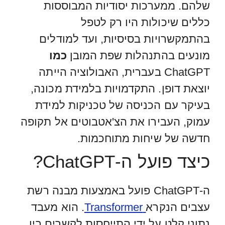
שלהם. ממערכות יסודיות המבוססות
כללים שיכולות היו רק לטפל
בהתמקשרויות בסיסיות, ועד למודלים
מונעים בהתנהלות שפת המובן
כמו
ChatGPT בעברית, האבולוציה הייתה
יוצאת דופן. התקדמויות בלמידת מכונה,
בעיקר עם הכניסה של טכניקות למידת
עמוק, העבירו את הצ'אטבוטים אל תקופה
חדשה של שיחות מתוחכמות.
כיצד פועל ה-ChatGPT?
ה-ChatGPT פועל באמצעות מבנה רשת
עצבים הנקרא
Transformer
. הוא מעבד
נתוני קלט על ידי התייחסות לקשרים בין