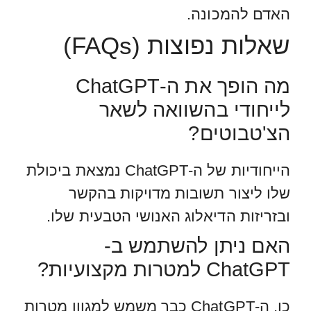
האדם להמכונה.
שאלות נפוצות (FAQs)
מה הופך את ה-ChatGPT
לייחודי בהשוואה לשאר
הצ'טבוטים?
הייחודיות של ה-ChatGPT נמצאת ביכולת
שלו ליצור תשובות מדויקות בהקשר
ובזריזות הדיאלוג האנושי הטבעית שלו.
האם ניתן להשתמש ב-
ChatGPT למטרות מקצועיות?
כן, ה-ChatGPT כבר משמש למגוון מטרות