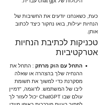
היכולות של chat gpt עברית.
כעת, כשאנחנו יודעים את החשיבות של
הנחיות יעילות, בואו נחקור כיצד לכתוב
אותן.
טכניקות לכתיבת הנחיות
אטרקטיביות
התחל עם הוק מרתק
: התחל את
ההנחיה שלך בהצהרה או שאלה
מסקרנת כדי למשוך את תשומת
ליבו של המשתמש. לדוגמה, "דמיין
עולם שבו ChatGPT יכול לעזור לך
לפתור בעיות מורכבות באופן מיידי.