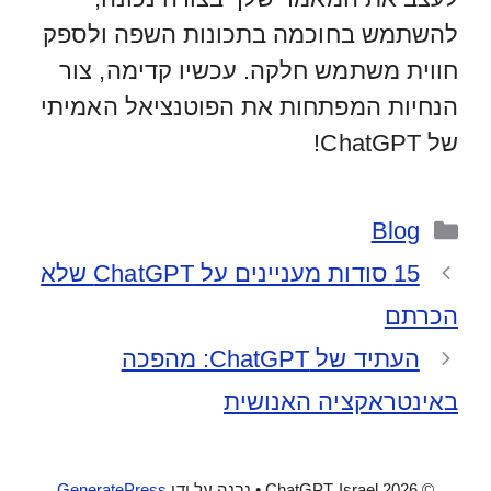
להשתמש בחוכמה בתכונות השפה ולספק
חווית משתמש חלקה. עכשיו קדימה, צור
הנחיות המפתחות את הפוטנציאל האמיתי
של ChatGPT!
קטגוריות
Blog
15 סודות מעניינים על ChatGPT שלא
הכרתם
העתיד של ChatGPT: מהפכה
באינטראקציה האנושית
© 2026 ChatGPT Israel
• נבנה על ידי
GeneratePress